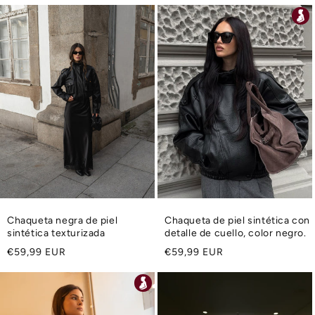
habitual
Chaqueta negra de piel
Chaqueta de piel sintética con
sintética texturizada
detalle de cuello, color negro.
Precio
Precio
€59,99 EUR
€59,99 EUR
habitual
habitual