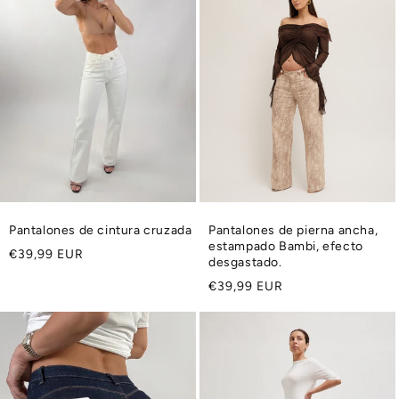
Pantalones de cintura cruzada
Pantalones de pierna ancha,
estampado Bambi, efecto
Precio
€39,99 EUR
desgastado.
habitual
Precio
€39,99 EUR
habitual