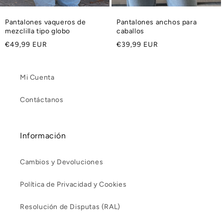
Pantalones vaqueros de
Pantalones anchos para
mezclilla tipo globo
caballos
Precio
Precio
€49,99 EUR
€39,99 EUR
habitual
habitual
Mi Cuenta
Contáctanos
Información
Cambios y Devoluciones
Política de Privacidad y Cookies
Resolución de Disputas (RAL)