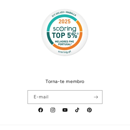
Torna-te membro
E-mail
Facebook
Instagram
YouTube
TikTok
Pinterest