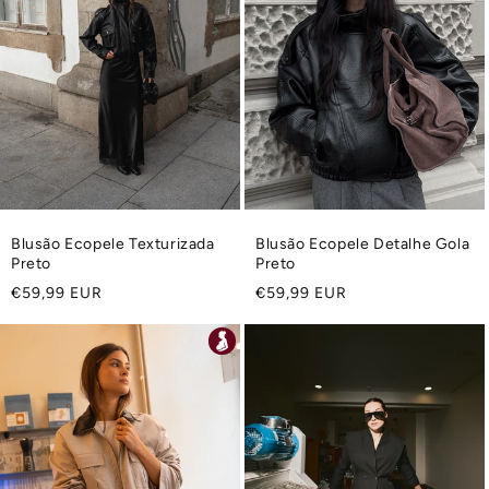
Blusão Ecopele Texturizada
Blusão Ecopele Detalhe Gola
Preto
Preto
Preço
Preço
€59,99 EUR
€59,99 EUR
normal
normal