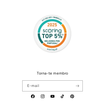
Torna-te membro
E-mail
Facebook
Instagram
YouTube
TikTok
Pinterest