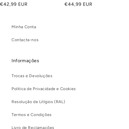
Preço
€42,99 EUR
Preço
€44,99 EUR
normal
normal
Minha Conta
Contacta-nos
Informações
Trocas e Devoluções
Politica de Privacidade e Cookies
Resolução de Litígios (RAL)
Termos e Condições
Livro de Reclamações