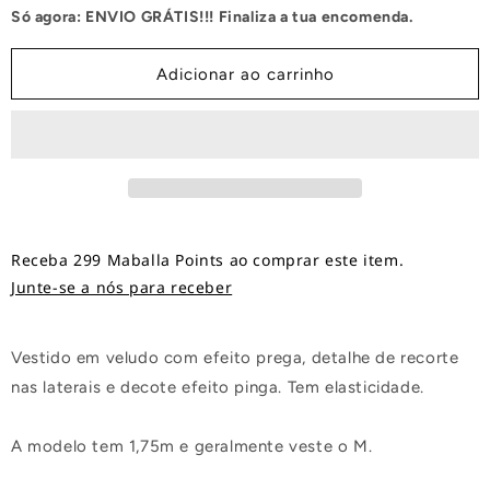
Só agora: ENVIO GRÁTIS!!! Finaliza a tua encomenda.
Curto
Curto
Aveludado
Aveludado
Adicionar ao carrinho
Receba 299 Maballa Points ao comprar este item.
Junte-se a nós para receber
Vestido em veludo com efeito prega, detalhe de recorte
nas laterais e decote efeito pinga. Tem elasticidade.
A modelo tem 1,75m e geralmente veste o M.