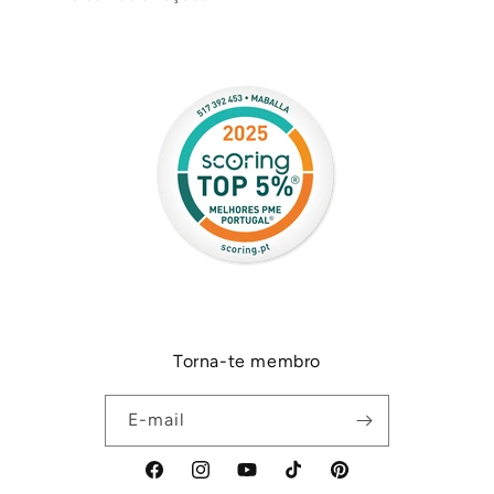
Torna-te membro
E-mail
Facebook
Instagram
YouTube
TikTok
Pinterest