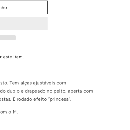
inho
 este item.
sto. Tem alças ajustáveis com
ido duplo e drapeado no peito, aperta com
stas. É rodado efeito “princesa”.
com o M.