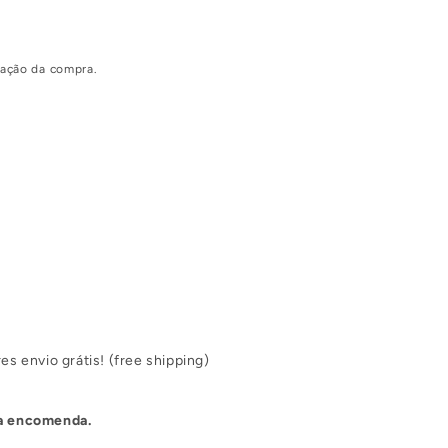
zação da compra.
es envio grátis! (free shipping)
tua encomenda.