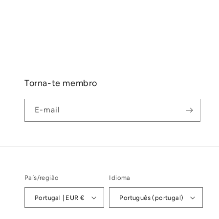
Torna-te membro
E-mail
País/região
Idioma
Portugal | EUR €
Português (portugal)