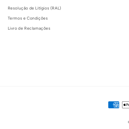
Resolução de Litígios (RAL)
Termos e Condições
Livro de Reclamações
Métodos
de
pagamen