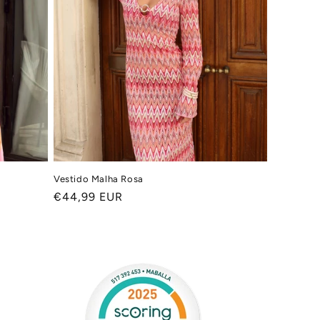
Vestido Malha Rosa
Preço
€44,99 EUR
normal