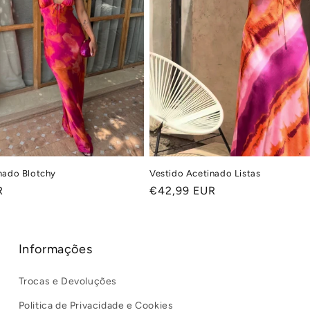
nado Blotchy
Vestido Acetinado Listas
R
Preço
€42,99 EUR
normal
Informações
Trocas e Devoluções
Politica de Privacidade e Cookies