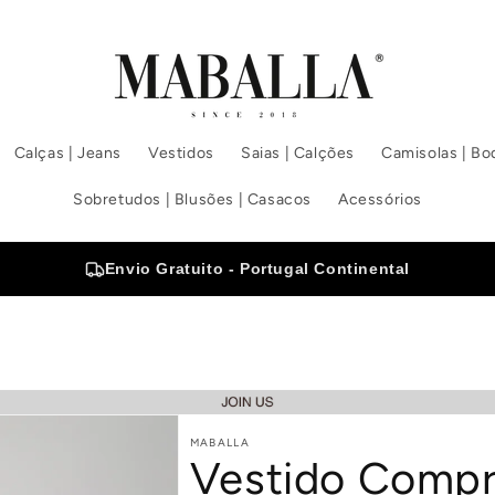
Calças | Jeans
Vestidos
Saias | Calções
Camisolas | Bod
Sobretudos | Blusões | Casacos
Acessórios
Envio Gratuito - Portugal Continental
MABALLA
Vestido Compr