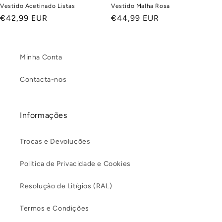
Vestido Acetinado Listas
Vestido Malha Rosa
Preço
€42,99 EUR
Preço
€44,99 EUR
normal
normal
Minha Conta
Contacta-nos
Informações
Trocas e Devoluções
Politica de Privacidade e Cookies
Resolução de Litígios (RAL)
Termos e Condições