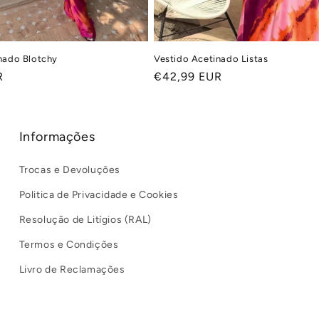
nado Blotchy
Vestido Acetinado Listas
R
Preço
€42,99 EUR
normal
Informações
Trocas e Devoluções
Politica de Privacidade e Cookies
Resolução de Litígios (RAL)
Termos e Condições
Livro de Reclamações