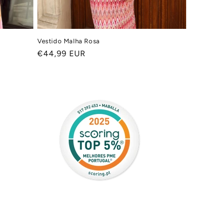
Vestido Malha Rosa
Preço
€44,99 EUR
normal