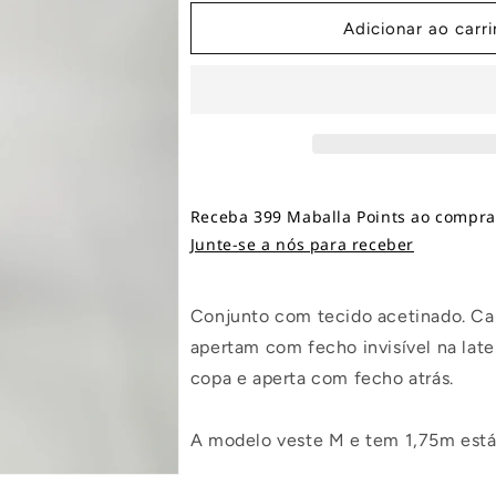
Adicionar ao carr
Receba 399 Maballa Points ao comprar
Junte-se a nós para receber
Conjunto com tecido acetinado. Calç
apertam com fecho invisível na late
copa e aperta com fecho atrás.
A modelo veste M e tem 1,75m est