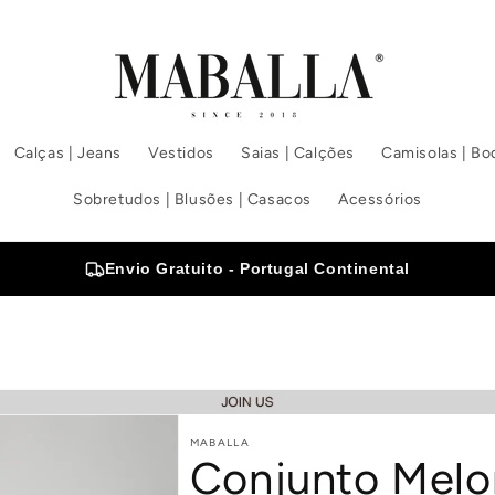
Calças | Jeans
Vestidos
Saias | Calções
Camisolas | Bod
Sobretudos | Blusões | Casacos
Acessórios
Envio Gratuito - Portugal Continental
MABALLA
Conjunto Melo