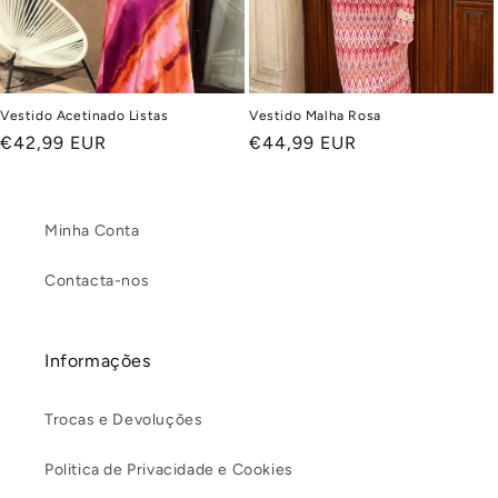
Vestido Acetinado Listas
Vestido Malha Rosa
Preço
€42,99 EUR
Preço
€44,99 EUR
normal
normal
Minha Conta
Contacta-nos
Informações
Trocas e Devoluções
Politica de Privacidade e Cookies