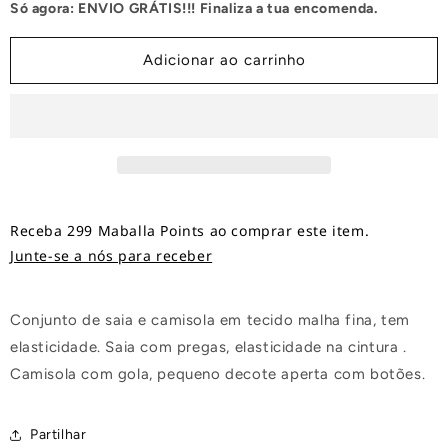
Só agora: ENVIO GRÁTIS!!! Finaliza a tua encomenda.
College
College
Adicionar ao carrinho
Receba 299 Maballa Points ao comprar este item.
Junte-se a nós para receber
Conjunto de saia e camisola em tecido malha fina, tem
elasticidade. Saia com pregas, elasticidade na cintura .
Camisola com gola, pequeno decote aperta com botões.
Partilhar