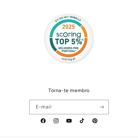
Torna-te membro
E-mail
Facebook
Instagram
YouTube
TikTok
Pinterest