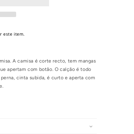
 este item.
misa. A camisa é corte recto, tem mangas
ue apertam com botão. O calção é todo
perna, cinta subida, é curto e aperta com
e.