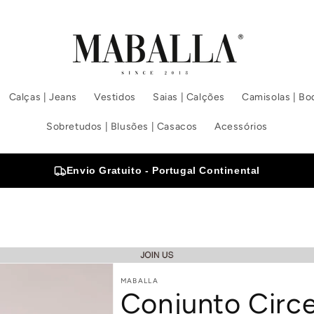
Calças | Jeans
Vestidos
Saias | Calções
Camisolas | Bod
Sobretudos | Blusões | Casacos
Acessórios
Envio Gratuito - Portugal Continental
MABALLA
Conjunto Circ