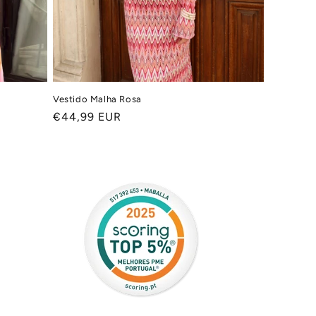
Vestido Malha Rosa
Preço
€44,99 EUR
normal