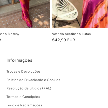
nado Blotchy
Vestido Acetinado Listas
R
Preço
€42,99 EUR
normal
Informações
Trocas e Devoluções
Politica de Privacidade e Cookies
Resolução de Litígios (RAL)
Termos e Condições
Livro de Reclamações