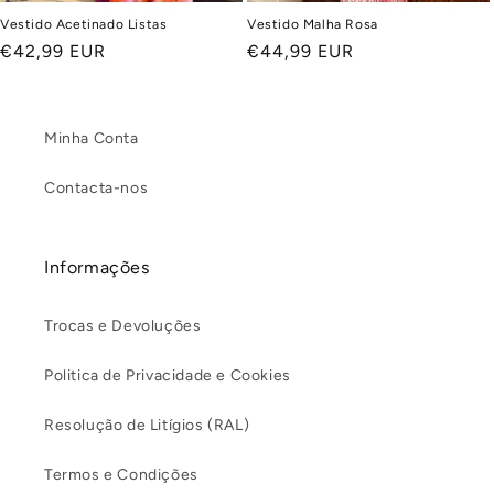
Vestido Acetinado Listas
Vestido Malha Rosa
Preço
€42,99 EUR
Preço
€44,99 EUR
normal
normal
Minha Conta
Contacta-nos
Informações
Trocas e Devoluções
Politica de Privacidade e Cookies
Resolução de Litígios (RAL)
Termos e Condições