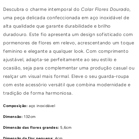
Descubra o charme intemporal do
Colar Flores Dourado
,
uma peça delicada confeccionada em aço inoxidável de
alta qualidade que garante durabilidade e brilho
duradouro. Este fio apresenta um design sofisticado com
pormenores de flores em relevo, acrescentando um toque
feminino e elegante a qualquer look. Com comprimento
ajustável, adapta-se perfeitamente ao seu estilo e
ocasião, seja para complementar uma produção casual ou
realçar um visual mais formal. Eleve o seu guarda-roupa
com este acessório versátil que combina modernidade e
tradição de forma harmoniosa.
Composição:
aço inoxidável
Dimensão:
132cm
Dimensão das flores grandes:
5,6cm
Dimensão da flor pequena:
4cm