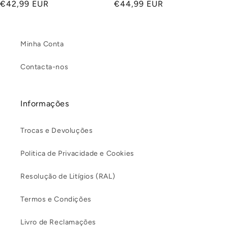
Preço
€42,99 EUR
Preço
€44,99 EUR
normal
normal
Minha Conta
Contacta-nos
Informações
Trocas e Devoluções
Politica de Privacidade e Cookies
Resolução de Litígios (RAL)
Termos e Condições
Livro de Reclamações