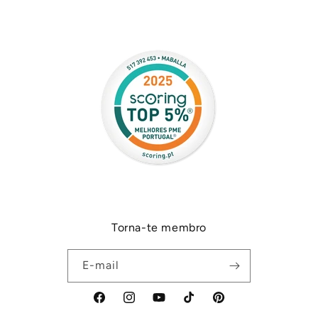
Torna-te membro
E-mail
Facebook
Instagram
YouTube
TikTok
Pinterest