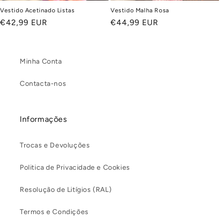
Vestido Acetinado Listas
Vestido Malha Rosa
Preço
€42,99 EUR
Preço
€44,99 EUR
normal
normal
Minha Conta
Contacta-nos
Informações
Trocas e Devoluções
Politica de Privacidade e Cookies
Resolução de Litígios (RAL)
Termos e Condições