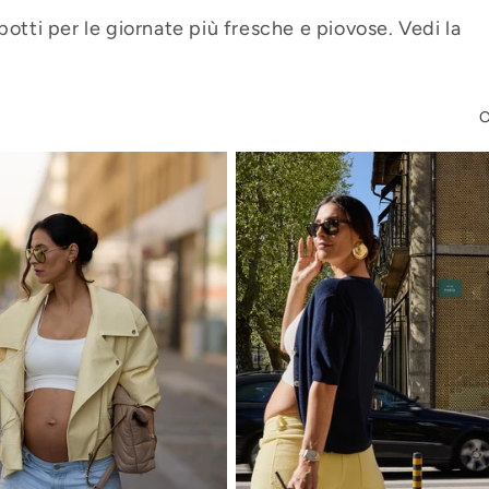
otti per le giornate più fresche e piovose. Vedi la
O